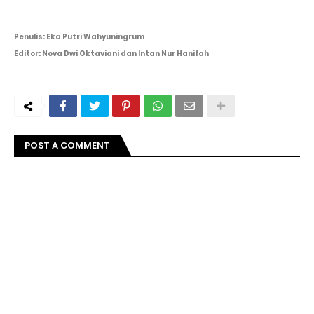
Penulis: Eka Putri Wahyuningrum
Editor: Nova Dwi Oktaviani dan Intan Nur Hanifah
POST A COMMENT