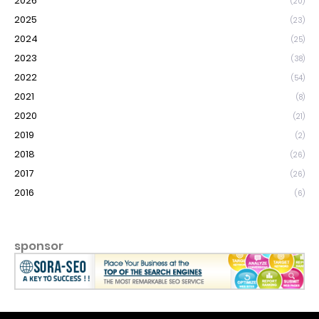
2026
(20)
2025
(23)
2024
(25)
2023
(38)
2022
(54)
2021
(8)
2020
(21)
2019
(2)
2018
(26)
2017
(26)
2016
(6)
sponsor