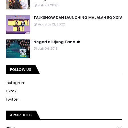
Juli 28, 2026
TALKSHOW DAN LAUNCHING MAJALAH EQ XXIV
Agustus 12, 2022
Negeri di Ujung Tanduk
Juli 04, 2018
FOLLOW US
Instagram
Tiktok
Twitter
ARSIP BLOG