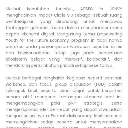
Melihat kebutuhan tersebut, AIESEC
in
UPNVY
menghadirkan Impact Circle 9.0 sebagai sebuah ruang
pembelajaran yang dirancang untuk menjawab
tantangan generasi muda dalam menghadapi masa
depan ekonomi digital. Mengusung tema Empowering
Youth for the Future Economy, program ini tidak hanya
berfokus pada penyampaian wawasan seputar bisnis
dan kewirausahaan, tetapi juga pada penciptaan
ekosistem belajar yang interaktif, kolaboratif, dan
mendorong pertumbuhan pribadi setiap pesertanya.
Melalui berbagai rangkaian kegiatan seperti seminar,
workshop, dan focus group discussion (FGD) dalam
kelompok kecil, peserta akan diajak untuk berdiskusi
secara aktif mengenai tantangan ekonomi saat ini,
mengembangkan pola pikir strategis, serta
mengeksplorasi ide-ide kreatif yang dapat diwujudkan
menjadi solusi nyata. Format diskusi yang lebih personal
memungkinkan setiap peserta untuk menyampaikan