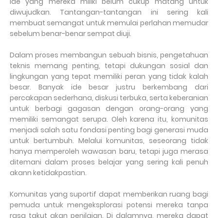
ide yang mereka miliki belum cukup matang untuk
diwujudkan. Tantangan-tantangan ini sering kali
membuat semangat untuk memulai perlahan memudar
sebelum benar-benar sempat diuji.
Dalam proses membangun sebuah bisnis, pengetahuan
teknis memang penting, tetapi dukungan sosial dan
lingkungan yang tepat memiliki peran yang tidak kalah
besar. Banyak ide besar justru berkembang dari
percakapan sederhana, diskusi terbuka, serta keberanian
untuk berbagi gagasan dengan orang-orang yang
memiliki semangat serupa. Oleh karena itu, komunitas
menjadi salah satu fondasi penting bagi generasi muda
untuk bertumbuh. Melalui komunitas, seseorang tidak
hanya memperoleh wawasan baru, tetapi juga merasa
ditemani dalam proses belajar yang sering kali penuh
akann ketidakpastian.
Komunitas yang suportif dapat memberikan ruang bagi
pemuda untuk mengeksplorasi potensi mereka tanpa
rasa takut akan penilaian. Di dalamnya, mereka dapat