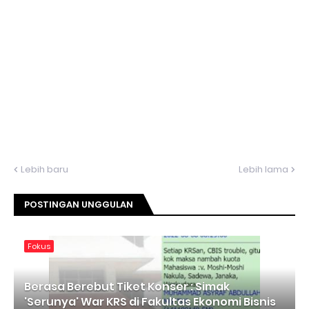
Lebih baru
Lebih lama
POSTINGAN UNGGULAN
Fokus
Berasa Berebut Tiket Konser : Simak
'Serunya' War KRS di Fakultas Ekonomi Bisnis