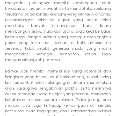
menyadari pentingnya memiliki kemampuan untuk
beradaptasi, berpikir inovatif, serta menciptakan peluang
terutama pada kondisi ekonomi yang semakin dinamis.
Perkembangan teknologi digital yang pesat telah
membuka banyak kemungkinan baru dalam
membangun bisnis, mulai dari usaha skala kecil berbasis
komunitas, hingga
startup
yang mampu menjangkau
pasar yang lebih luas. Namun, di balik antusiasme
tersebut, tidak sedikit generasi muda yang masih
menghadapi berbagai hambatan ketika ingin
mengambil langkah pertama.
Banyak dari mereka memiliki ide yang potensial dan
keinginan yang besar untuk berkembang, tetapi sering
kali terhambat oleh kebingungan dalam menentukan
arah, kurangnya pengalaman praktis, serta minimnya
akses terhadap ruang belajar yang mampu menjawab
kebutuhan mereka secara relevan. Tidak jarang pula
muncul rasa ragu terhadap kemampuan diri sendiri,
ketakutan akan kegagalan, atau kekhawatiran bahwa