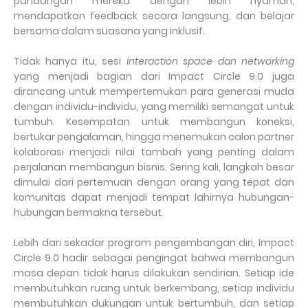
pandangan mereka dengan lebih nyaman,
mendapatkan feedback secara langsung, dan belajar
bersama dalam suasana yang inklusif.
Tidak hanya itu, sesi
interaction space dan networking
yang menjadi bagian dari Impact Circle 9.0 juga
dirancang untuk mempertemukan para generasi muda
dengan individu-individu, yang memiliki semangat untuk
tumbuh. Kesempatan untuk membangun koneksi,
bertukar pengalaman, hingga menemukan calon partner
kolaborasi menjadi nilai tambah yang penting dalam
perjalanan membangun bisnis. Sering kali, langkah besar
dimulai dari pertemuan dengan orang yang tepat dan
komunitas dapat menjadi tempat lahirnya hubungan-
hubungan bermakna tersebut.
Lebih dari sekadar program pengembangan diri, Impact
Circle 9.0 hadir sebagai pengingat bahwa membangun
masa depan tidak harus dilakukan sendirian. Setiap ide
membutuhkan ruang untuk berkembang, setiap individu
membutuhkan dukungan untuk bertumbuh, dan setiap