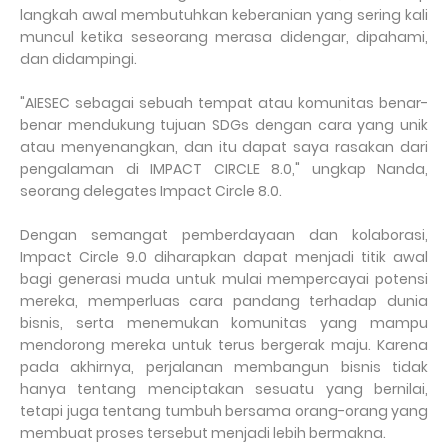
langkah awal membutuhkan keberanian yang sering kali
muncul ketika seseorang merasa didengar, dipahami,
dan didampingi.
"AIESEC sebagai sebuah tempat atau komunitas benar-
benar mendukung tujuan SDGs dengan cara yang unik
atau menyenangkan, dan itu dapat saya rasakan dari
pengalaman di IMPACT CIRCLE 8.0," ungkap Nanda,
seorang delegates Impact Circle 8.0.
Dengan semangat pemberdayaan dan kolaborasi,
Impact Circle 9.0 diharapkan dapat menjadi titik awal
bagi generasi muda untuk mulai mempercayai potensi
mereka, memperluas cara pandang terhadap dunia
bisnis, serta menemukan komunitas yang mampu
mendorong mereka untuk terus bergerak maju. Karena
pada akhirnya, perjalanan membangun bisnis tidak
hanya tentang menciptakan sesuatu yang bernilai,
tetapi juga tentang tumbuh bersama orang-orang yang
membuat proses tersebut menjadi lebih bermakna.