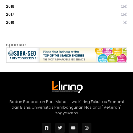
2018
(26)
2017
(26)
2016
(6)
sponsor
Badan Penerbitan Pers Mahasiswa Kliring Fakultas Ekonomi
dan Bisnis Universitas Pembangunan Nasional "Veteran"
Yogyakarta