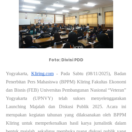
Foto: Divisi PDD
Yogyakarta,
Kliring.com
- Pada Sabtu (08/11/2025), Badan
Penerbitan Pers Mahasiswa (BPPM) Kliring Fakultas Ekonomi
dan Bisnis (FEB) Universitas Pembangunan Nasional “Veteran”
Yogyakarta (UPNVY) telah sukses menyelenggarakan
Launching Majalah dan Diskusi Publik 2025. Acara ini
merupakan kegiatan tahunan yang dilaksanakan oleh BPPM
Kliring untuk memperkenalkan hasil karya jurnalistik dalam
bentuk majalah, sekaligus membuka ruang diskusi publik yang