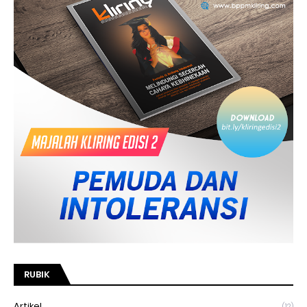
RUBIK
Artikel
(12)