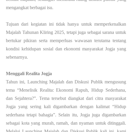
mengangkat berbagai isu.
Tujuan dari kegiatan ini tidak hanya untuk memperkenalkan
Majalah Tahunan Kliring 2025, tetapi juga sebagai sarana untuk
bertukar pikiran serta memperluas wawasan terutama tentang
kondisi kehidupan sosial dan ekonomi masyarakat Jogja yang
sebenarnya.
Menggali Realita Jogja
Tahun ini, Launching Majalah dan Diskusi Publik mengusung
tema “Menelisik Realita: Ekonomi Rapuh, Hidup Sederhana,
dan Sejahtera?”. Tema tersebut diangkat dari citra masyarakat
Jogja yang sering kali digambarkan dengan kalimat “Hidup
sederhana tetapi bahagia”. Selain itu, Jogja juga digambarkan
sebagai kota yang murah, ramah, dan nyaman untuk ditinggali.
Melalui Launching Majalah dan Diskusi Publik kali ini, kami