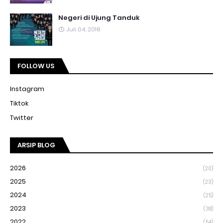
Negeri di Ujung Tanduk
Juli 04, 2018
FOLLOW US
Instagram
Tiktok
Twitter
ARSIP BLOG
2026
(20)
2025
(23)
2024
(25)
2023
(38)
2022
(54)