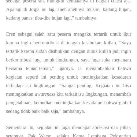
sebagai peserta sih, mungkin kendalanya di bagian cuaca aja.
Apalagi di Jogja ini lagi aneh-anehnya musim, kadang hujan,
kadang panas, tiba-tiba hujan lagi,” tambahnya.
Eren sebagai salah satu peserta mengaku tertarik untuk ikut
karena ingin berkontribusi di tengah kesibukan kuliah. “Saya
tertarik karena sudah disibukkan dengan dunia kuliah jadi ingin
berkontribusi juga untuk lingkungan, saya juga suka menanam
bersama teman-teman,” ujarnya. Ia menambahkan bahwa
kegiatan seperti ini penting untuk meningkatkan kesadaran
terhadap isu lingkungan. “Sangat penting. Kegiatan ini bisa
meningkatkan
awareness
kita terkait isu lingkungan, menambah
pengetahuan, kemudian meningkatkan kesadaran bahwa global
sedang tidak baik-baik saja,” tambahnya.
Sementara itu, kegiatan ini juga mendapat apresiasi dari pihak
setempat. Pak Warso, selaku Ketua Lembaga Pelestarian