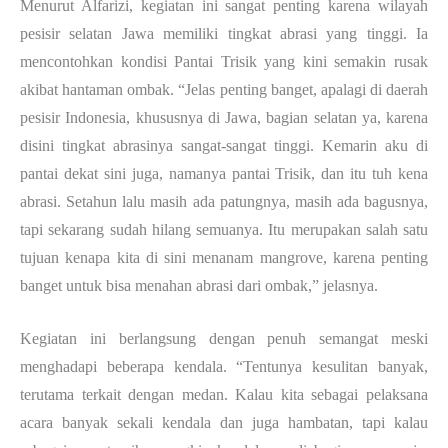
Menurut Alfarizi, kegiatan ini sangat penting karena wilayah
pesisir selatan Jawa memiliki tingkat abrasi yang tinggi. Ia
mencontohkan kondisi Pantai Trisik yang kini semakin rusak
akibat hantaman ombak. “Jelas penting banget, apalagi di daerah
pesisir Indonesia, khususnya di Jawa, bagian selatan ya,
karena
disini tingkat abrasinya sangat-sangat tinggi. Kemarin aku di
pantai dekat sini juga, namanya pantai Trisik, dan itu tuh kena
abrasi. Setahun lalu masih ada patungnya, masih ada bagusnya,
tapi sekarang sudah hilang semuanya. Itu merupakan salah satu
tujuan kenapa kita di sini menanam mangrove, karena penting
banget untuk bisa menahan abrasi dari ombak,” jelasnya.
Kegiatan ini berlangsung dengan penuh semangat meski
menghadapi beberapa kendala. “Tentunya kesulitan banyak,
terutama terkait dengan medan. Kalau kita sebagai pelaksana
acara banyak sekali kendala dan juga hambatan, tapi kalau