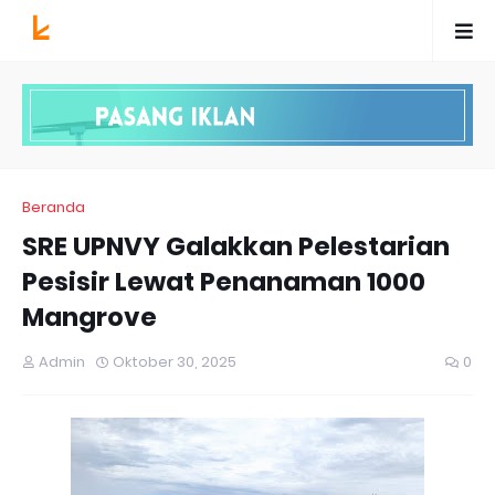
Beranda
SRE UPNVY Galakkan Pelestarian
Pesisir Lewat Penanaman 1000
Mangrove
Admin
Oktober 30, 2025
0