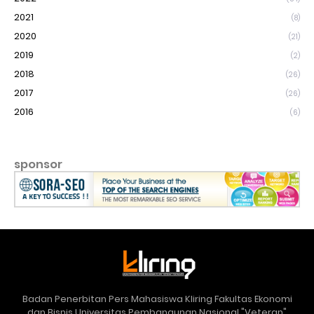
2021
(8)
2020
(21)
2019
(2)
2018
(26)
2017
(26)
2016
(6)
sponsor
Badan Penerbitan Pers Mahasiswa Kliring Fakultas Ekonomi
dan Bisnis Universitas Pembangunan Nasional "Veteran"