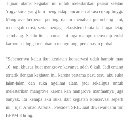
Tujuan utama kegiatan ini untuk melestarikan pesisir selatan
Yogyakarta yang kini menghadapi ancaman abrasi cukup tinggi.
Mangrove berperan penting dalam menahan gelombang laut,
mencegah erosi, serta menjaga ekosistem biota laut agar tetap
seimbang. Selain itu, tanaman ini juga mampu menyerap emisi
karbon sehingga membantu mengurangi pemanasan global.
“Sebenernya kalau ikut kegiatan konservasi udah hampir mau
10, tapi khusus buat mangrove kayanya udah 6 kali. Jadi emang
tertarik dengan kegiatan ini, karena pertama pasti seru, aku suka
jalan-jalan dan suka ngelihat alam, jadi sekaligus untuk
melestarikan mangrove karena kan mangrove manfaatnya juga
banyak. Itu kenapa aku suka ikut kegiatan konservasi seperti
ini,” ujar Ahmad Alfarizi, Presiden SRE, saat diwawancarai tim
BPPM Kliring.