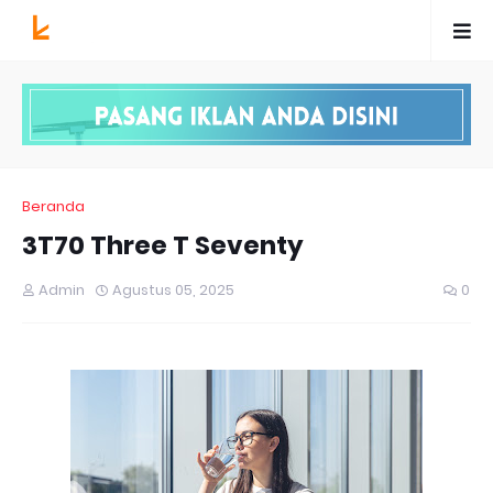
Beranda
3T70 Three T Seventy
Admin
Agustus 05, 2025
0