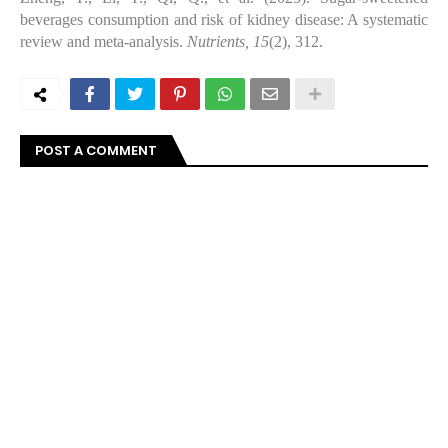
beverages consumption and risk of kidney disease: A systematic
review and meta-analysis.
Nutrients, 15
(2), 312.
POST A COMMENT