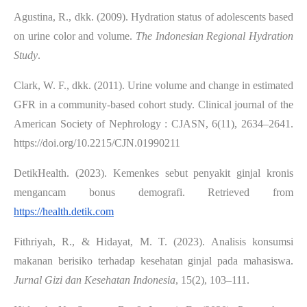
Agustina, R., dkk. (2009). Hydration status of adolescents based
on urine color and volume.
The Indonesian Regional Hydration
Study
.
Clark, W. F., dkk. (2011). Urine volume and change in estimated
GFR in a community-based cohort study. Clinical journal of the
American Society of Nephrology : CJASN, 6(11), 2634–2641.
https://doi.org/10.2215/CJN.01990211
DetikHealth. (2023). Kemenkes sebut penyakit ginjal kronis
mengancam bonus demografi. Retrieved from
https://health.detik.com
Fithriyah, R., & Hidayat, M. T. (2023). Analisis konsumsi
makanan berisiko terhadap kesehatan ginjal pada mahasiswa.
Jurnal Gizi dan Kesehatan Indonesia
, 15(2), 103–111.