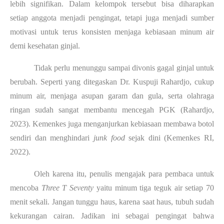
lebih signifikan. Dalam kelompok tersebut bisa diharapkan
setiap anggota menjadi pengingat, tetapi juga menjadi sumber
motivasi untuk terus konsisten menjaga kebiasaan minum air
demi kesehatan ginjal.
Tidak perlu menunggu sampai divonis gagal ginjal untuk
berubah. Seperti yang ditegaskan Dr. Kuspuji Rahardjo, cukup
minum air, menjaga asupan garam dan gula, serta olahraga
ringan sudah sangat membantu mencegah PGK (Rahardjo,
2023). Kemenkes juga menganjurkan kebiasaan membawa botol
sendiri dan menghindari
junk food
sejak dini (Kemenkes RI,
2022).
Oleh karena itu, penulis mengajak para pembaca untuk
mencoba
Three T Seventy
yaitu minum tiga teguk air setiap 70
menit sekali. Jangan tunggu haus, karena saat haus, tubuh sudah
kekurangan cairan. Jadikan ini sebagai pengingat bahwa