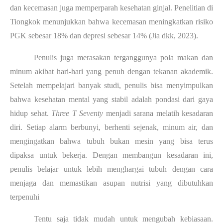
dan kecemasan juga memperparah kesehatan ginjal. Penelitian di
Tiongkok menunjukkan bahwa kecemasan meningkatkan risiko
PGK sebesar 18% dan depresi sebesar 14% (Jia dkk, 2023).
Penulis juga merasakan terganggunya pola makan dan
minum akibat hari-hari yang penuh dengan tekanan akademik.
Setelah mempelajari banyak studi, penulis bisa menyimpulkan
bahwa kesehatan mental yang stabil adalah pondasi dari gaya
hidup sehat.
Three T Seventy
menjadi sarana melatih kesadaran
diri. Setiap alarm berbunyi, berhenti sejenak, minum air, dan
mengingatkan bahwa tubuh bukan mesin yang bisa terus
dipaksa untuk bekerja. Dengan membangun kesadaran ini,
penulis belajar untuk lebih menghargai tubuh dengan cara
menjaga dan memastikan asupan nutrisi yang dibutuhkan
terpenuhi
Tentu saja tidak mudah untuk mengubah kebiasaan.