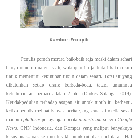
Sumber: Freepik
Penulis pernah merasa baik-baik saja meski dalam sehari
hanya minum dua gelas air, walaupun itu jauh dari kata cukup
untuk memenuhi kebutuhan tubuh dalam sehari. Total air yang
dibutuhkan setiap orang berbeda-beda, tetapi umumnya
kebutuhan air perhari adalah 2 liter (Dinkes Salatiga, 2019).
Ketidakpedulian terhadap asupan air untuk tubuh itu berhenti,
ketika penulis melihat banyak berita yang lewat di media sosial
maupun
platform
penayangan berita
mainstream
seperti
Google
News
, CNN Indonesia, dan Kompas yang meliput banyaknya
kasus anak-anak ke rumah sakit untuk rutinitas cuci darah. Hal