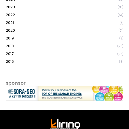
2023
(38)
2022
(54)
2021
(8)
2020
(21)
2019
(2)
2018
(26)
2017
(26)
2016
(6)
sponsor