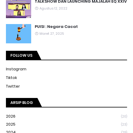
TALKSHOW DAN LAUNCHING MAJALAH EQ XXIV
Agustus 12, 2022
PUISI : Negara Cacat
Maret 27, 2025
FOLLOW US
Instagram
Tiktok
Twitter
ARSIP BLOG
2026
(20)
2025
(23)
2024
(25)