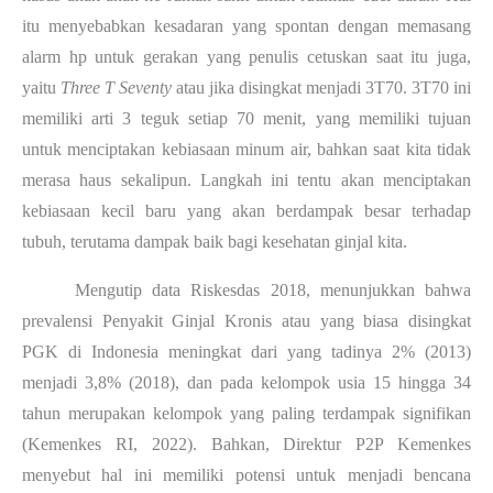
itu menyebabkan kesadaran yang spontan dengan memasang
alarm hp untuk gerakan yang penulis cetuskan saat itu juga,
yaitu
Three T Seventy
atau jika disingkat menjadi 3T70. 3T70 ini
memiliki arti 3 teguk setiap 70 menit, yang memiliki tujuan
untuk menciptakan kebiasaan minum air, bahkan saat kita tidak
merasa haus sekalipun. Langkah ini tentu akan menciptakan
kebiasaan kecil baru yang akan berdampak besar terhadap
tubuh, terutama dampak baik bagi kesehatan ginjal kita.
Mengutip data Riskesdas 2018, menunjukkan bahwa
prevalensi Penyakit Ginjal Kronis atau yang biasa disingkat
PGK di Indonesia meningkat dari yang tadinya 2% (2013)
menjadi 3,8% (2018), dan pada kelompok usia 15 hingga 34
tahun merupakan kelompok yang paling terdampak signifikan
(Kemenkes RI, 2022). Bahkan, Direktur P2P Kemenkes
menyebut hal ini memiliki potensi untuk menjadi bencana