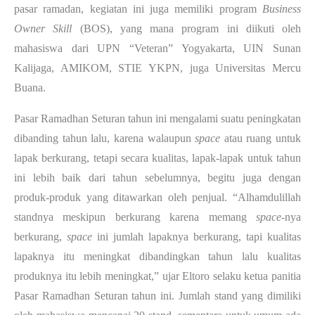
pasar ramadan, kegiatan ini juga memiliki program 
Business 
Owner Skill 
(BOS), yang mana program ini diikuti oleh 
mahasiswa dari UPN “Veteran” Yogyakarta, UIN Sunan 
Kalijaga, AMIKOM, STIE YKPN, juga Universitas Mercu 
Buana. 
Pasar Ramadhan Seturan tahun ini mengalami suatu peningkatan 
dibanding tahun lalu, karena walaupun 
space 
atau ruang untuk 
lapak berkurang, tetapi secara kualitas, lapak-lapak untuk tahun 
ini lebih baik dari tahun sebelumnya, begitu juga dengan 
produk-produk yang ditawarkan oleh penjual. “Alhamdulillah 
standnya meskipun berkurang karena memang 
space
-nya 
berkurang, 
space
 ini jumlah lapaknya berkurang, tapi kualitas 
lapaknya itu meningkat dibandingkan tahun lalu kualitas 
produknya itu lebih meningkat,” ujar Eltoro selaku ketua panitia 
Pasar Ramadhan Seturan tahun ini. Jumlah stand yang dimiliki 