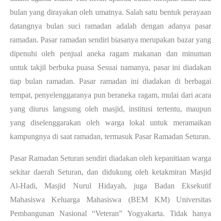
bulan yang dirayakan oleh umatnya. Salah satu bentuk perayaan 
datangnya bulan suci ramadan adalah dengan adanya pasar 
ramadan. Pasar ramadan sendiri biasanya merupakan bazar yang 
dipenuhi oleh penjual aneka ragam makanan dan minuman 
untuk takjil berbuka puasa Sesuai namanya, pasar ini diadakan 
tiap bulan ramadan. Pasar ramadan ini diadakan di berbagai 
tempat, penyelenggaranya pun beraneka ragam, mulai dari acara 
yang diurus langsung oleh masjid, institusi tertentu, maupun 
yang diselenggarakan oleh warga lokal untuk meramaikan 
kampungnya di saat ramadan, termasuk Pasar Ramadan Seturan.
Pasar Ramadan Seturan sendiri diadakan oleh kepanitiaan warga 
sekitar daerah Seturan, dan didukung oleh ketakmiran Masjid 
Al-Hadi, Masjid Nurul Hidayah, juga Badan Eksekutif 
Mahasiswa Keluarga Mahasiswa (BEM KM) Universitas 
Pembangunan Nasional “Veteran” Yogyakarta. Tidak hanya 