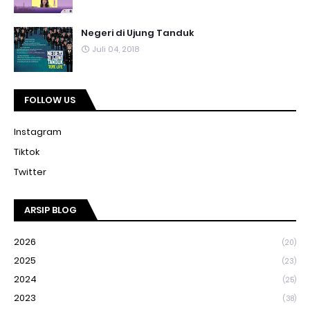
Negeri di Ujung Tanduk
Juli 04, 2018
FOLLOW US
Instagram
Tiktok
Twitter
ARSIP BLOG
2026
(20)
2025
(23)
2024
(25)
2023
(38)