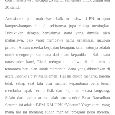
oleh mahasiswa mencapai 20 stand, sementara untuk umum ada 
30 stand. 
Antusiasme para mahasiswa baik mahasiswa UPN maupun 
kampus-kampus lain di sekitarnya juga cukup meningkat. 
Dibuktikan dengan banyaknya stand yang dimiliki oleh 
mahasiswa, baik yang membawa nama organisasi, maupun 
pribadi. Alasan mereka berjualan beragam, salah satunya adalah 
untuk mengumpulkan dana dari suatu kepanitiaan. Salah satu 
narasumber kami, Rizal, mengatakan bahwa dia dan teman-
temannya berjualan untuk memenuhi dana yang dibutuhkan di 
acara 
Thanks Party 
Manajemen. Hal ini cukup menarik, karena 
tidak setiap saat kita bisa melihat kepanitiaan benar-benar 
membuka lapak secara fisik dan berjualan secara langsung. 
Selain dari panitia acara, salah satu vendor Pasar Ramadhan 
Seturan ini adalah BEM KM UPN “Veteran” Yogyakarta, yang 
mana hal ini memang sudah menjadi program kerja mereka. 