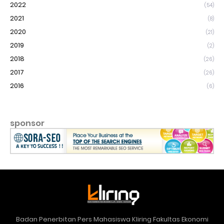
2022
(54)
2021
(8)
2020
(21)
2019
(2)
2018
(26)
2017
(26)
2016
(6)
sponsor
Badan Penerbitan Pers Mahasiswa Kliring Fakultas Ekonomi