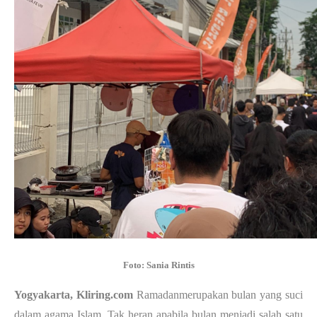
Foto: Sania Rintis
Yogyakarta, Kliring.com 
Ramadanmerupakan bulan yang suci 
dalam agama Islam. Tak heran apabila bulan menjadi salah satu 