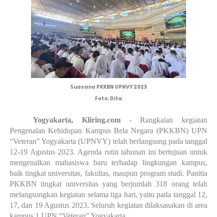
Suasana PKKBN UPNVY 2023
Foto: Dita
Yogyakarta, Kliring.com
 - Rangkaian kegiatan 
Pengenalan Kehidupan Kampus Bela Negara (PKKBN) UPN 
“Veteran” Yogyakarta (UPNVY) telah berlangsung pada tanggal 
12-19 Agustus 2023. Agenda rutin tahunan ini bertujuan untuk 
mengenalkan mahasiswa baru terhadap lingkungan kampus, 
baik tingkat universitas, fakultas, maupun program studi. Panitia 
PKKBN tingkat universitas yang berjumlah 318 orang telah 
melangsungkan kegiatan selama tiga hari, yaitu pada tanggal 12, 
17, dan 19 Agustus 2023. Seluruh kegiatan dilaksanakan di area 
kampus 1 UPN “Veteran” Yogyakarta.