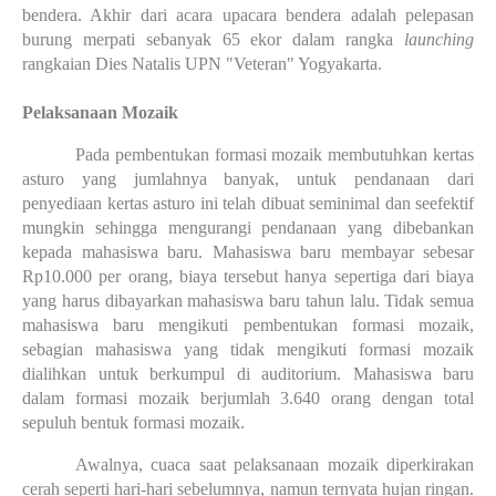
bendera. Akhir dari acara upacara bendera adalah pelepasan 
burung merpati sebanyak 65 ekor dalam rangka 
launching
rangkaian Dies Natalis UPN "Veteran" Yogyakarta.
Pelaksanaan Mozaik
Pada pembentukan formasi mozaik membutuhkan kertas 
asturo yang jumlahnya banyak, untuk pendanaan dari 
penyediaan kertas asturo ini telah dibuat seminimal dan seefektif 
mungkin sehingga mengurangi pendanaan yang dibebankan 
kepada mahasiswa baru. Mahasiswa baru membayar sebesar 
Rp10.000 per orang, biaya tersebut hanya sepertiga dari biaya 
yang harus dibayarkan mahasiswa baru tahun lalu. Tidak semua 
mahasiswa baru mengikuti pembentukan formasi mozaik, 
sebagian mahasiswa yang tidak mengikuti formasi mozaik 
dialihkan untuk berkumpul di auditorium. Mahasiswa baru 
dalam formasi mozaik berjumlah 3.640 orang dengan total 
sepuluh bentuk formasi mozaik. 
Awalnya, cuaca saat pelaksanaan mozaik diperkirakan 
cerah seperti hari-hari sebelumnya, namun ternyata hujan ringan. 