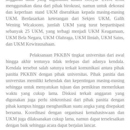
menggunakan dana dari pihak birokrasi, namun untuk dekorasi 
dan keperluan stand UKM diserahkan kepada masing-masing 
UKM. Berdasarkan keterangan dari Sekjen UKM, Galih 
Wening Wicaksono, jumlah UKM yang turut berpartisipasi 
sebanyak 25 UKM, yang terbagi menjadi UKM Keagamaan, 
UKM Bela Negara, UKM Olahraga, UKM Ilmiah, UKM Sains, 
dan UKM Kewirausahaan.
Pelaksanaan PKKBN tingkat universitas dari awal 
hingga akhir tentunya tidak terlepas dari adanya kendala. 
Kendala tersebut salah satunya terkait komunikasi antara pihak 
panitia PKKBN dengan pihak universitas. Pihak panitia dan 
universitas memiliki kehendak dan kepentingan masing-masing 
sehingga untuk menyatukan tujuan dan pemikiran memerlukan 
waktu yang cukup lama. Diskusi terkait anggaran yang 
digunakan juga perlu sinkronisasi dari pihak panitia dengan 
pihak kampus hingga menghasilkan suatu angka yang disepakati 
bersama. Koordinasi dengan organisasi kemahasiswaan dan 
UKM juga dilaksanakan cukup lama, namun dapat terselesaikan 
dengan baik sehingga acara dapat berjalan lancar. 