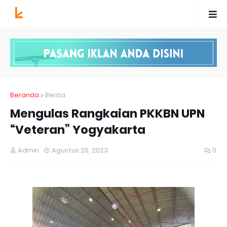
Beranda
Berita
Mengulas Rangkaian PKKBN UPN
“Veteran” Yogyakarta
Admin
Agustus 20, 2023
0