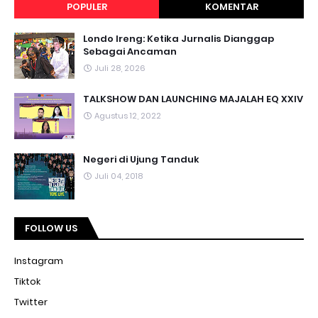
POPULER
KOMENTAR
Londo Ireng: Ketika Jurnalis Dianggap
Sebagai Ancaman
Juli 28, 2026
TALKSHOW DAN LAUNCHING MAJALAH EQ XXIV
Agustus 12, 2022
Negeri di Ujung Tanduk
Juli 04, 2018
FOLLOW US
Instagram
Tiktok
Twitter