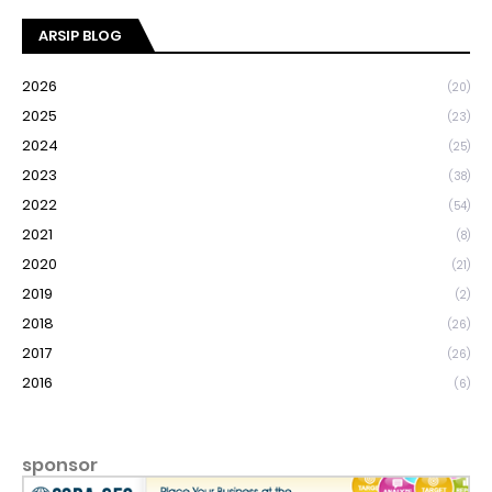
ARSIP BLOG
2026
(20)
2025
(23)
2024
(25)
2023
(38)
2022
(54)
2021
(8)
2020
(21)
2019
(2)
2018
(26)
2017
(26)
2016
(6)
sponsor