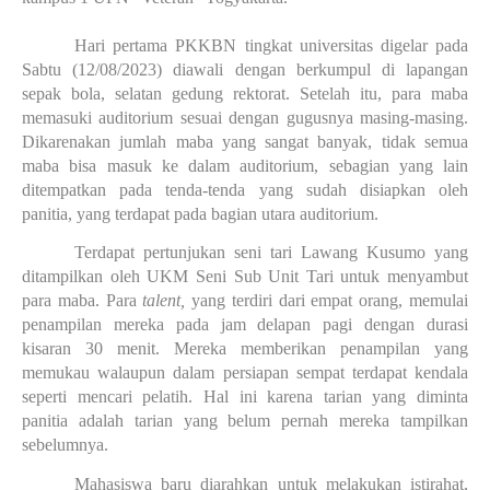
Hari pertama PKKBN tingkat universitas digelar pada 
Sabtu (12/08/2023) diawali dengan berkumpul di lapangan 
sepak bola, selatan gedung rektorat. Setelah itu, para maba 
memasuki auditorium sesuai dengan gugusnya masing-masing. 
Dikarenakan jumlah maba yang sangat banyak, tidak semua 
maba bisa masuk ke dalam auditorium, sebagian yang lain 
ditempatkan pada tenda-tenda yang sudah disiapkan oleh 
panitia, yang terdapat pada bagian utara auditorium.
Terdapat pertunjukan seni tari Lawang Kusumo yang 
ditampilkan oleh UKM Seni Sub Unit Tari untuk menyambut 
para maba. Para 
talent, 
yang terdiri dari empat orang, memulai 
penampilan mereka pada jam delapan pagi dengan durasi 
kisaran 30 menit. Mereka memberikan penampilan yang 
memukau walaupun dalam persiapan sempat terdapat kendala 
seperti mencari pelatih. Hal ini karena tarian yang diminta 
panitia adalah tarian yang belum pernah mereka tampilkan 
sebelumnya. 
Mahasiswa baru diarahkan untuk melakukan istirahat, 