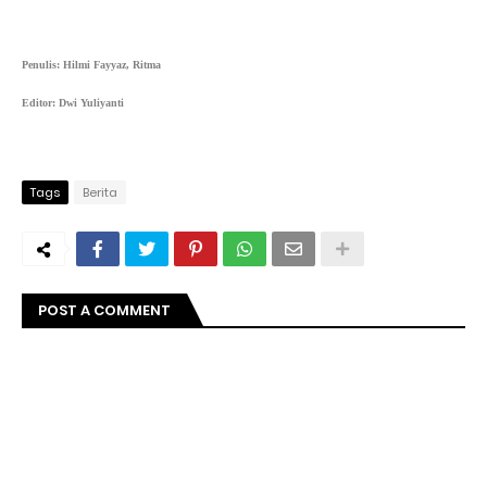
Penulis: Hilmi Fayyaz, Ritma
Editor: Dwi Yuliyanti
Tags
Berita
POST A COMMENT