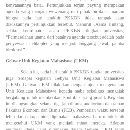
kenyataannya batal. Pertunjukkan terjun payung merupakan 
agenda yang menjadi wewenang dari pihak birokrasi, namun 
hingga pada hari terakhir PKKBN tidak tampak akan 
diadakannya pertunjukkan tersebut. Menurut Osama Bintang, 
selaku koordinator acara PKKBN tingkat universitas, 
“Permasalahan utama dari batalnya agenda tersebut adalah pada 
penyewaan helikopter yang menjadi tanggung jawab panitia 
birokrasi.”
Gebyar Unit Kegiatan Mahasiswa (UKM)
            Selain itu, pada hari terakhir PKKBN tingkat universitas 
juga terdapat kegiatan Gebyar Unit Kegiatan Mahasiswa 
(UKM). Gebyar UKM dilakukan dengan tujuan mengenalkan 
Unit Kegiatan Mahasiswa kepada maba sekaligus mengajak 
bergabung untuk memberikan kontribusi yang positif. Kegiatan 
ini dilangsungkan selama tiga jam di area auditorium dan taman 
Fakultas Ekonomi dan Bisnis (FEB). Pemberian waktu tersebut 
lebih dari cukup untuk digunakan mahasiswa baru untuk lebih 
mengetahui UKM yang menjadi minat mereka. Adapun 
anggaran dana yang digunakan dalam Gebyar UKM tentu 