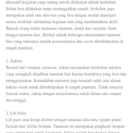
alternatif kegiatan yang sedang marak dilakukan adalah berkebun.
Selain bisa dilakukan tanpa meninggalkan rumah, berkebun juga
merupakan salah satu aktivitas yang bisa dengan mudah dipelajari
secara otodidak (dibanding kegiatan lain yang membutuhkan skill).
Banyak orang mulai menanam tanaman, mulai dari sayuran, buah,
hingga tanaman hias. Berikut adalah beberapa rekomendasi tanaman
hias yang sekiranya mudah perawatannya dan cocok dibudidayakan di
tengah pandemi.
1.
Kaktus
Berasal dari rumpun cactaceae, kaktus merupakan tumbuhan sukulen
yang seringkali dijadikan tanaman hias karena bentuknya yang lucu dan
menggemaskan. Kemudahan merawat juga menjadi salah satu alasan
kaktus cocok untuk dibudidayakan di tengah pandemi. Tidak menyita
banyak waktu, cukup dengan menyiramnya sekali dalam satu sampai
dua minggu.
2. Lili Paris
Lili paris atau kerap disebut sebagai tanaman laba-laba (spider plant)
berasal dari Afrika Selatan. Tanaman ini merupakan penghasil oksigen
yang cukup baik untuk kesehatan. Selain mudah beradaptasi dengan