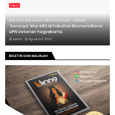
Fokus
Berasa Berebut Tiket Konser : Simak
'Serunya' War KRS di Fakultas Ekonomi Bisnis
UPN Veteran Yogyakarta
Admin
Agustus 11, 2022
BULETIN DAN MAJALAH