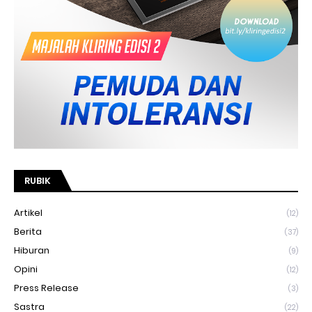
RUBIK
Artikel
(12)
Berita
(37)
Hiburan
(9)
Opini
(12)
Press Release
(3)
Sastra
(22)