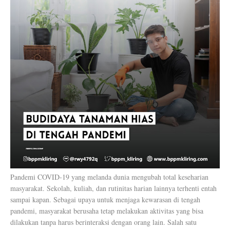
Pandemi COVID-19 yang melanda dunia mengubah total keseharian
masyarakat. Sekolah, kuliah, dan rutinitas harian lainnya terhenti entah
sampai kapan. Sebagai upaya untuk menjaga kewarasan di tengah
pandemi, masyarakat berusaha tetap melakukan aktivitas yang bisa
dilakukan tanpa harus berinteraksi dengan orang lain. Salah satu