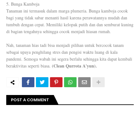
5. Bunga Kamboja
Tanaman ini termasuk dalam marga plumeria. Bunga kamboja cocok
bagi yang tidak sabar menanti hasil karena perawatannya mudah dan
tumbuh dengan cepat. Memiliki kelopak putih dan dan semburat kuning
di bagian tengahnya sehingga cocok menjadi hiasan rumah.
Nah, tanaman hias tadi bisa menjadi pilihan untuk bercocok tanam
sebagai upaya penghilang stres dan pengisi waktu luang di kala
pandemi. Semoga wabah ini segera berlalu sehingga kita dapat kembali
(Clean Qurrota A'yun).
beraktivitas seperti biasa.
POST A COMMENT