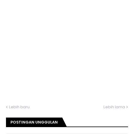
Lebih baru
Lebih lama
POSTINGAN UNGGULAN