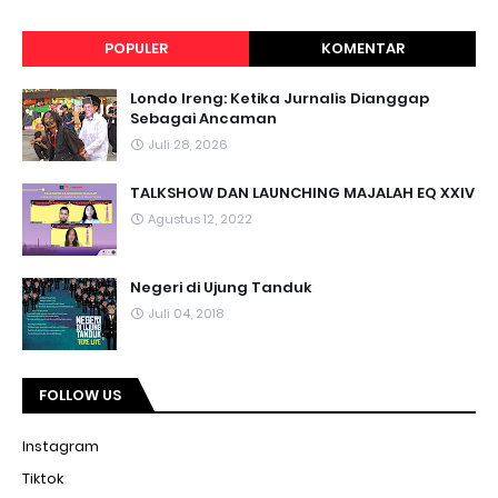
POPULER
KOMENTAR
Londo Ireng: Ketika Jurnalis Dianggap
Sebagai Ancaman
Juli 28, 2026
TALKSHOW DAN LAUNCHING MAJALAH EQ XXIV
Agustus 12, 2022
Negeri di Ujung Tanduk
Juli 04, 2018
FOLLOW US
Instagram
Tiktok