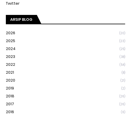
Twitter
ARSIP BLOG
2026
(20)
2025
(23)
2024
(25)
2023
(38)
2022
(54)
2021
(8)
2020
(21)
2019
(2)
2018
(26)
2017
(26)
2016
(6)