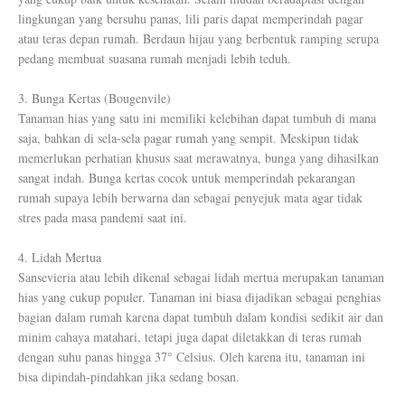
lingkungan yang bersuhu panas, lili paris dapat memperindah pagar
atau teras depan rumah. Berdaun hijau yang berbentuk ramping serupa
pedang membuat suasana rumah menjadi lebih teduh.
3. Bunga Kertas (Bougenvile)
Tanaman hias yang satu ini memiliki kelebihan dapat tumbuh di mana
saja, bahkan di sela-sela pagar rumah yang sempit. Meskipun tidak
memerlukan perhatian khusus saat merawatnya, bunga yang dihasilkan
sangat indah. Bunga kertas cocok untuk memperindah pekarangan
rumah supaya lebih berwarna dan sebagai penyejuk mata agar tidak
stres pada masa pandemi saat ini.
4. Lidah Mertua
Sansevieria atau lebih dikenal sebagai lidah mertua merupakan tanaman
hias yang cukup populer. Tanaman ini biasa dijadikan sebagai penghias
bagian dalam rumah karena dapat tumbuh dalam kondisi sedikit air dan
minim cahaya matahari, tetapi juga dapat diletakkan di teras rumah
dengan suhu panas hingga 37° Celsius. Oleh karena itu, tanaman ini
bisa dipindah-pindahkan jika sedang bosan.