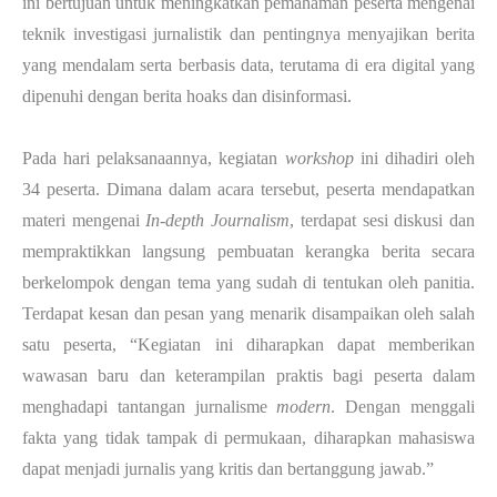
ini bertujuan untuk meningkatkan pemahaman peserta mengenai
teknik investigasi jurnalistik dan pentingnya menyajikan berita
yang mendalam serta berbasis data, terutama di era digital yang
dipenuhi dengan berita hoaks dan disinformasi.
Pada hari pelaksanaannya, kegiatan
workshop
ini dihadiri oleh
34 peserta. Dimana dalam acara tersebut, peserta mendapatkan
materi mengenai
In-depth Journalism
, terdapat sesi diskusi dan
mempraktikkan langsung pembuatan kerangka berita secara
berkelompok dengan tema yang sudah di tentukan oleh panitia.
Terdapat kesan dan pesan yang menarik disampaikan oleh salah
satu peserta, “Kegiatan ini diharapkan dapat memberikan
wawasan baru dan keterampilan praktis bagi peserta dalam
menghadapi tantangan jurnalisme
modern
. Dengan menggali
fakta yang tidak tampak di permukaan, diharapkan mahasiswa
dapat menjadi jurnalis yang kritis dan bertanggung jawab.”