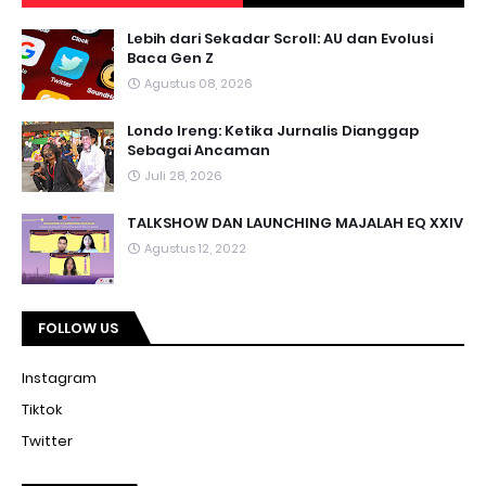
Lebih dari Sekadar Scroll: AU dan Evolusi
Baca Gen Z
Agustus 08, 2026
Londo Ireng: Ketika Jurnalis Dianggap
Sebagai Ancaman
Juli 28, 2026
TALKSHOW DAN LAUNCHING MAJALAH EQ XXIV
Agustus 12, 2022
FOLLOW US
Instagram
Tiktok
Twitter