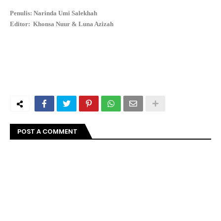
Penulis: Narinda Umi Salekhah
Editor: Khonsa Nuur & Luna Azizah
POST A COMMENT