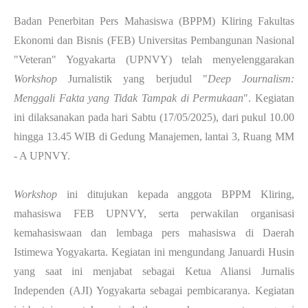
Badan Penerbitan Pers Mahasiswa (BPPM) Kliring Fakultas
Ekonomi dan Bisnis (FEB) Universitas Pembangunan Nasional
"Veteran" Yogyakarta (UPNVY) telah menyelenggarakan
Workshop
Jurnalistik yang berjudul "
Deep Journalism:
Menggali Fakta yang Tidak Tampak di Permukaan
". Kegiatan
ini dilaksanakan pada hari Sabtu (17/05/2025), dari pukul 10.00
hingga 13.45 WIB di Gedung Manajemen, lantai 3, Ruang MM
- A UPNVY.
Workshop
ini ditujukan kepada anggota BPPM Kliring,
mahasiswa FEB UPNVY, serta perwakilan organisasi
kemahasiswaan dan lembaga pers mahasiswa di Daerah
Istimewa Yogyakarta. Kegiatan ini mengundang Januardi Husin
yang saat ini menjabat sebagai Ketua Aliansi Jurnalis
Independen (AJI) Yogyakarta sebagai pembicaranya. Kegiatan