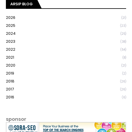
ARSIP BLOG
2026
(21)
2025
(23)
2024
(25)
2023
(38)
2022
(54)
2021
(8)
2020
(21)
2019
(2)
2018
(26)
2017
(26)
2016
(6)
sponsor