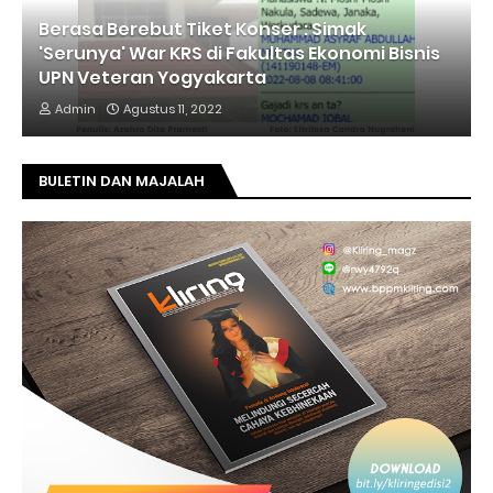
Berasa Berebut Tiket Konser : Simak
'Serunya' War KRS di Fakultas Ekonomi Bisnis
UPN Veteran Yogyakarta
Admin
Agustus 11, 2022
BULETIN DAN MAJALAH