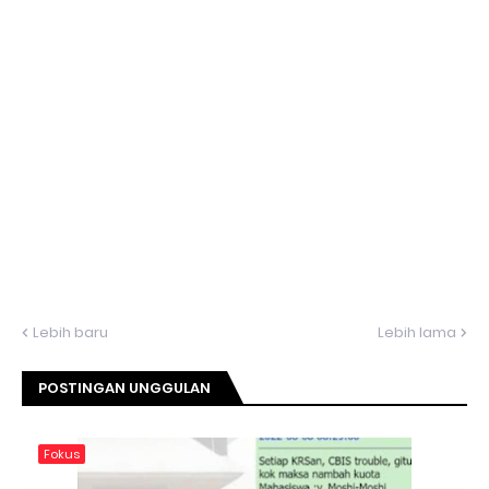
Lebih baru
Lebih lama
POSTINGAN UNGGULAN
Fokus