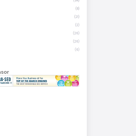
(54)
(8)
(21)
(2)
(26)
(26)
(6)
nsor