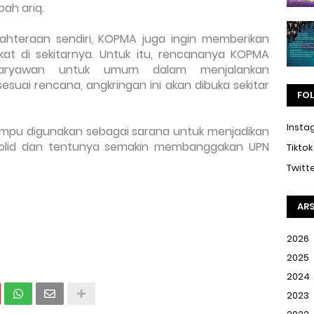
h ariq. 
ahteraan sendiri, KOPMA juga ingin memberikan 
akat di sekitarnya. Untuk itu, rencananya KOPMA 
ryawan untuk umum dalam menjalankan 
sesuai rencana, angkringan ini akan dibuka sekitar 
FO
Insta
mpu digunakan sebagai sarana untuk menjadikan 
olid dan tentunya semakin membanggakan UPN 
Tiktok
Twitt
ARS
2026
2025
2024
2023