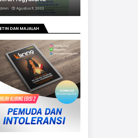
dmin
Agustus 11, 2022
ETIN DAN MAJALAH