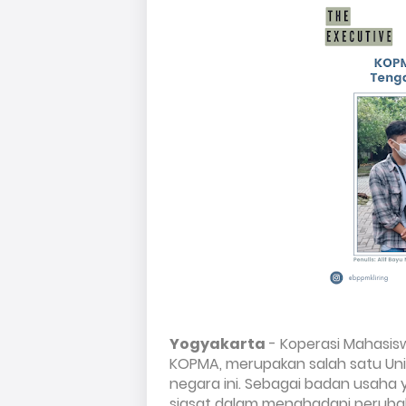
Yogyakarta
 - Koperasi Mahasis
KOPMA, merupakan salah satu Uni
negara ini. Sebagai badan usah
siasat dalam menghadapi peruba