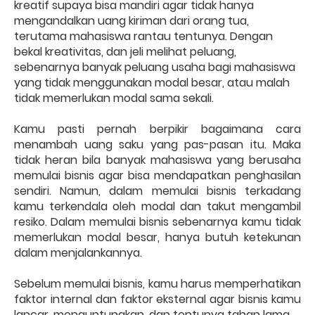
kreatif supaya bisa mandiri agar tidak hanya
mengandalkan uang kiriman dari orang tua,
terutama mahasiswa rantau tentunya. Dengan
bekal kreativitas, dan jeli melihat peluang,
sebenarnya banyak peluang usaha bagi mahasiswa
yang tidak menggunakan modal besar, atau malah
tidak memerlukan modal sama sekali.
Kamu pasti pernah berpikir bagaimana cara
menambah uang saku yang pas-pasan itu. Maka
tidak heran bila banyak mahasiswa yang berusaha
memulai bisnis agar bisa mendapatkan penghasilan
sendiri. Namun, dalam memulai bisnis terkadang
kamu terkendala oleh modal dan takut mengambil
resiko. Dalam memulai bisnis sebenarnya kamu tidak
memerlukan modal besar, hanya butuh ketekunan
dalam menjalankannya.
Sebelum memulai bisnis, kamu harus memperhatikan
faktor internal dan faktor eksternal agar bisnis kamu
lancar, menguntungkan, dan tentunya tahan lama.