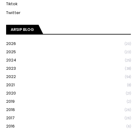
Tiktok
Twitter
ARSIP BLOG
2026
(20)
2025
(23)
2024
(25)
2023
(38)
2022
(54)
2021
(8)
2020
(21)
2019
(2)
2018
(26)
2017
(26)
2016
(6)