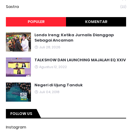
Sastra
(22)
POPULER
KOMENTAR
Londo Ireng: Ketika Jurnalis Dianggap
Sebagai Ancaman
Juli 28, 2026
TALKSHOW DAN LAUNCHING MAJALAH EQ XXIV
Agustus 12, 2022
Negeri di Ujung Tanduk
Juli 04, 2018
FOLLOW US
Instagram