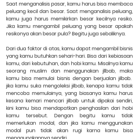
Saat menganalisis pasar, kamu harus bisa membaca
peluang kecil dan besar. Saat menganalisis peluang,
kamu juga harus memikirkan besar kecilnya resiko.
Jika kamu mengambil peluang yang besar apakah
resikonya akan besar pula? Begitu juga sebaliknya.
Dari dua faktor di atas, kamu dapat mengambil bisnis
yang kamu butuhkan sehari-hari. Bisa dari kebiasaan
kamu, dari kebutuhan, dan hobi kamu. Misalnya kamu
seorang muslim dan menggunakan jllbab, maka
kamu bisa memulai bisnis dengan berjualan jilbab.
jika kamu suka mengoleksi jilbab, kenapa kamu tidak
mencoba memulainya, yang biasanya kamu harus
kesana kemari mencari jilbab untuk dipakai sendiri,
kini kamu bisa mendapatkan penghasilan dari hobi
kamu tersebut. Dengan begitu kamu tidak
memerlukan modal, dan jika kamu menggunakan
modal pun tidak akan rugi karna kamu bisa
menggunakannya sendiri.