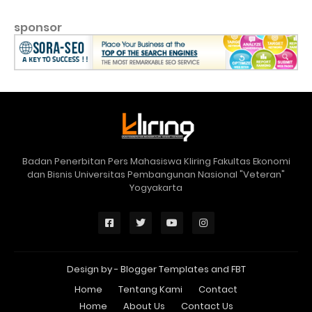
sponsor
Badan Penerbitan Pers Mahasiswa Kliring Fakultas Ekonomi
dan Bisnis Universitas Pembangunan Nasional "Veteran"
Yogyakarta
Design by -
Blogger Templates
and
FBT
Home
Tentang Kami
Contact
Home
About Us
Contact Us