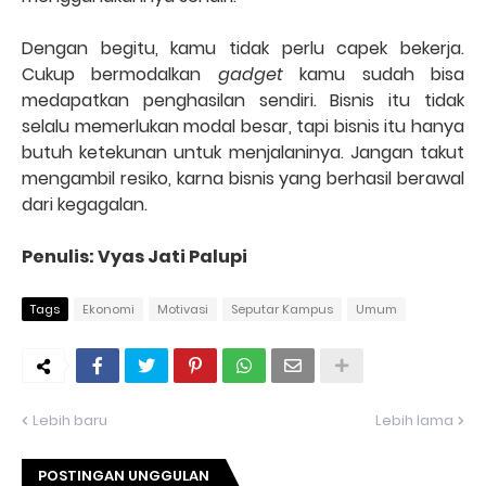
Dengan begitu, kamu tidak perlu capek bekerja.
Cukup bermodalkan
gadget
kamu sudah bisa
medapatkan penghasilan sendiri. Bisnis itu tidak
selalu memerlukan modal besar, tapi bisnis itu hanya
butuh ketekunan untuk menjalaninya. Jangan takut
mengambil resiko, karna bisnis yang berhasil berawal
dari kegagalan.
Penulis: Vyas Jati Palupi
Tags
Ekonomi
Motivasi
Seputar Kampus
Umum
Lebih baru
Lebih lama
POSTINGAN UNGGULAN