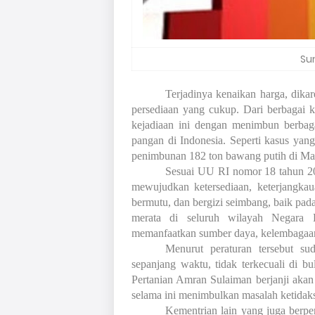
Su
Terjadinya kenaikan harga, dika
persediaan yang cukup. Dari berbagai 
kejadiaan ini dengan menimbun berbag
pangan di Indonesia. Seperti kasus yang 
penimbunan 182 ton bawang putih di Maru
Sesuai UU RI nomor 18 tahun 20
mewujudkan ketersediaan, keterjangk
bermutu, dan bergizi seimbang, baik pad
merata di seluruh wilayah Negara 
memanfaatkan sumber daya, kelembagaan
Menurut peraturan tersebut su
sepanjang waktu, tidak terkecuali di b
Pertanian Amran Sulaiman berjanji akan
selama ini menimbulkan masalah ketidaks
Kementrian lain yang juga berpe