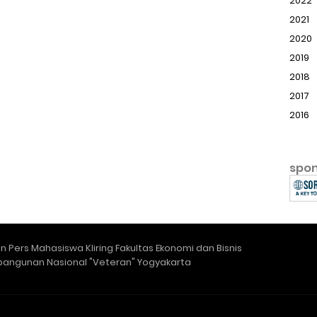
2022
2021
2020
2019
2018
2017
2016
spo
 Pers Mahasiswa Kliring Fakultas Ekonomi dan Bisnis
bangunan Nasional "Veteran" Yogyakarta