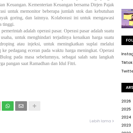
ian Keuangan. Kementerian Keuangan bersama Dirjen Pajak
asi untuk memonitor beberapa jumlah stok dan kebutuhan
nyak goring, dan lainnya. Kolaborasi ini untuk mengawasi
 tinggi.
 pemerintah adalah operasi pasar. Operasi pasar adalah suatu
usaha, untuk menghindari terjadinya kenaikan harga suatu
FO
roping atau injeksi, untuk meningkatkan suplai melalui
 ke pedagang eceran pada waktu harga meningkat. Operasi
Insta
 Bulog pada masa sebelumnya, sebagai salah satu langkah
Tiktok
rga pangan saat Ramadhan dan Idul Fitri.
Twitt
ARS
2026
2025
2024
Lebih lama
2023