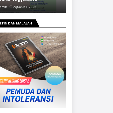
dmin
Agustus 11, 2022
ETIN DAN MAJALAH