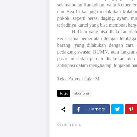
selama bulan Ramadhan, yaitu Kementer
dan Bea Cukai juga melakukan kolabor
pokok, seperti beras, daging, ayam, mi
terjadinya kartel yang bisa membuat harga
Hal lain yang bisa dilakukan oleh
kerja sama pemerintah dengan lembaga 
barang, yang dilakukan dengan cara d
pedagang swasta, BUMN, atau langsung
pasar ini sudah pernah dilakukan oleh
antisipasi dalam menghadapi lonjakan ha
Teks: Advent Fajar M
Tags
Ekonomi
Berbagi
Lebih baru