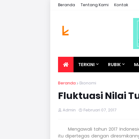
Beranda
Tentang Kami
Kontak
TERKINI
RUBIK
M
Beranda
Ekonomi
Fluktuasi Nilai 
Admin
Februari 07, 2017
Mengawali tahun 2017 Indonesi
itu dipertegas dengan diresmikan