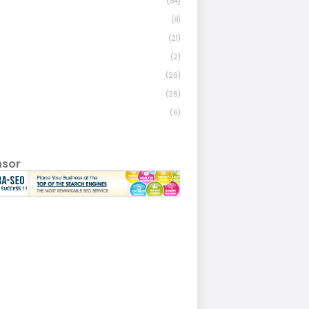
(54)
(8)
(21)
(2)
(26)
(26)
(6)
nsor