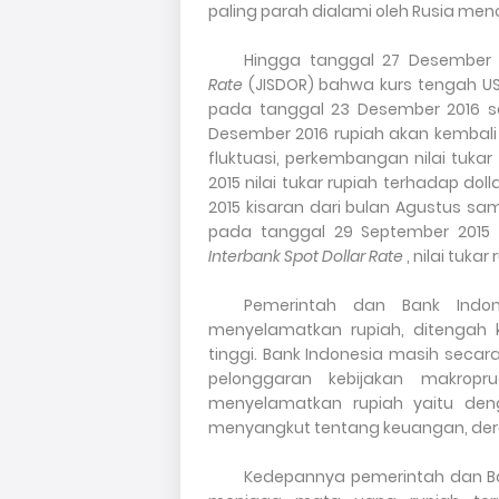
paling parah dialami oleh Rusia mencpa
Hingga tanggal 27 Desember
Rate
(JISDOR) bahwa kurs tengah U
pada tanggal 23 Desember 2016 se
Desember 2016 rupiah akan kembali
fluktuasi, perkembangan nilai tuka
2015 nilai tukar rupiah terhadap do
2015 kisaran dari bulan Agustus s
pada tanggal 29 September 2015 
Interbank Spot Dollar Rate
,
nilai tukar
Pemerintah dan Bank Indo
menyelamatkan rupiah, ditengah 
tinggi
.
Bank Indonesia masih secar
pelonggaran kebijakan makropr
menyelamatkan rupiah yaitu den
menyangkut tentang keuangan, dere
Kedepannya pemerintah dan B