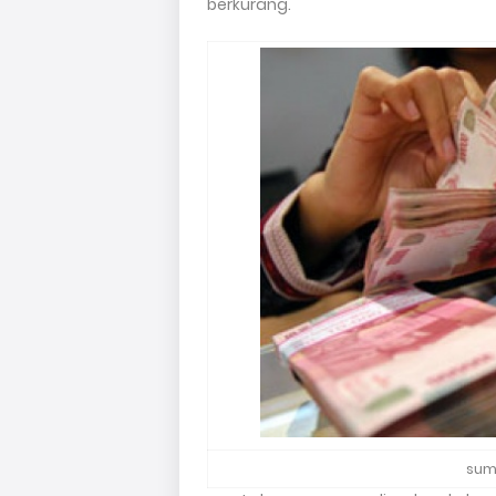
berkurang.
sum