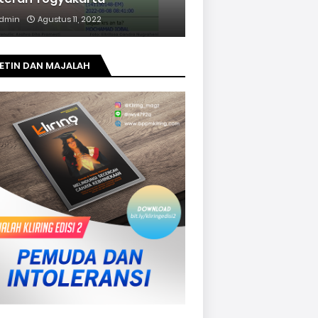
dmin
Agustus 11, 2022
ETIN DAN MAJALAH