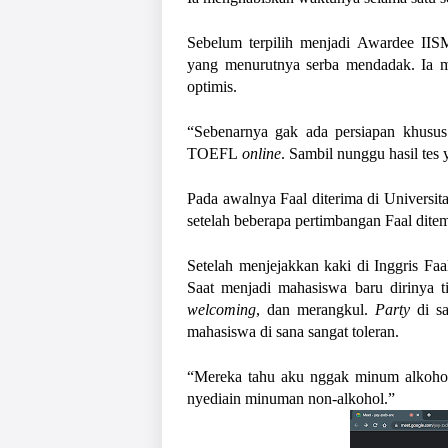
Sebelum terpilih menjadi Awardee IISM
yang menurutnya serba mendadak. Ia men
optimis. 
“Sebenarnya gak ada persiapan khusus 
TOEFL
 online
. Sambil nunggu hasil tes
Pada awalnya Faal diterima di Universita
setelah beberapa pertimbangan Faal ditem
Setelah menjejakkan kaki di Inggris Fa
welcoming
, dan merangkul. 
Party 
di s
mahasiswa di sana sangat toleran.
“Mereka tahu aku nggak minum alkohol
nyediain minuman non-alkohol.”