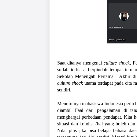
Saat ditanya mengenai 
culture shock
, F
sudah terbiasa berpindah tempat terut
culture shock
 utama terdapat pada cita 
sendiri. 
Menurutnya mahasiswa Indonesia perlu bel
diambil Faal dari pengalaman di tan
menghargai perbedaan pendapat. Kita har
situasi dan kondisi (hal yang boleh dan 
Nilai plus jika bisa belajar bahasa dae