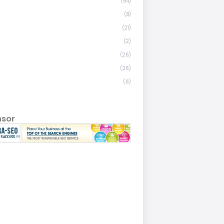
(54)
(8)
(21)
(2)
(26)
(26)
(6)
nsor