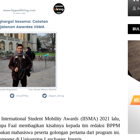
A
BUL
 International Student Mobility Awards (IISMA) 2021 lalu, 
apa Faal membagikan kisahnya kepada tim redaksi BPPM 
pakan mahasiswa peserta golongan pertama dari program ini. 
ester di Universitas Lanchaster, Inggris. 