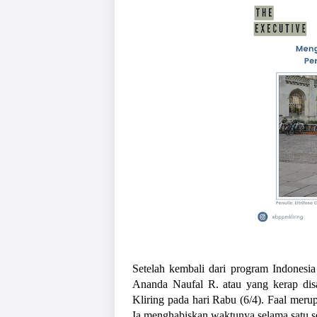
Setelah kembali dari program Indonesia
Ananda Naufal R. atau yang kerap dis
Kliring pada hari Rabu (6/4). Faal meru
Ia menghabiskan waktunya selama satu sem