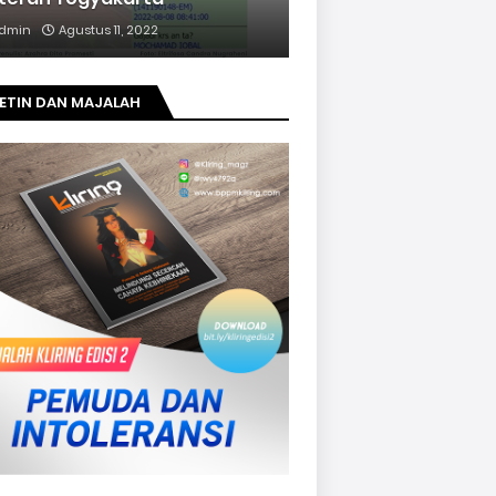
dmin
Agustus 11, 2022
ETIN DAN MAJALAH