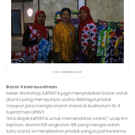
Foto: KLIRING/Dimas KF
Bazar Kewirausahaan
Selain Workshop, KAFENTA juga menyediakan bazar untuk
alumni yang mempunyai usaha. Berbagai produk
maupun jasa mengisi stand-stand di Auditorium W. R.
Supratman UPNVY.
“Kita diajak KAFENTA untuk memeriahkan stand,” ucap Irni
Septiani, alumni FEB angkatan ’86 yang mengisi salah
satu stand. Ia menjelaskan produk yang ia jual bersama