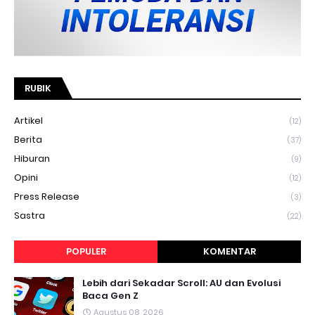
RUBIK
Artikel
(12)
Berita
(37)
Hiburan
(9)
Opini
(12)
Press Release
(3)
Sastra
(22)
POPULER
KOMENTAR
Lebih dari Sekadar Scroll: AU dan Evolusi
Baca Gen Z
Agustus 08, 2026