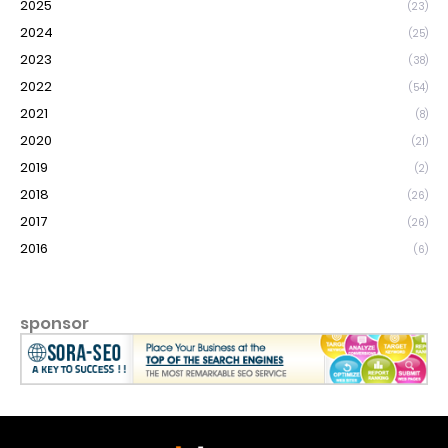
2025
(23)
2024
(25)
2023
(38)
2022
(54)
2021
(8)
2020
(21)
2019
(2)
2018
(26)
2017
(26)
2016
(6)
sponsor