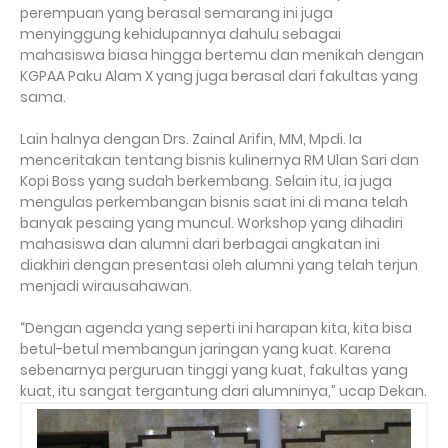
perempuan yang berasal semarang ini juga
menyinggung kehidupannya dahulu sebagai
mahasiswa biasa hingga bertemu dan menikah dengan
KGPAA Paku Alam X yang juga berasal dari fakultas yang
sama.
Lain halnya dengan Drs. Zainal Arifin, MM, Mpdi. Ia
menceritakan tentang bisnis kulinernya RM Ulan Sari dan
Kopi Boss yang sudah berkembang. Selain itu, ia juga
mengulas perkembangan bisnis saat ini di mana telah
banyak pesaing yang muncul. Workshop yang dihadiri
mahasiswa dan alumni dari berbagai angkatan ini
diakhiri dengan presentasi oleh alumni yang telah terjun
menjadi wirausahawan.
“Dengan agenda yang seperti ini harapan kita, kita bisa
betul-betul membangun jaringan yang kuat. Karena
sebenarnya perguruan tinggi yang kuat, fakultas yang
kuat, itu sangat tergantung dari alumninya,” ucap Dekan.