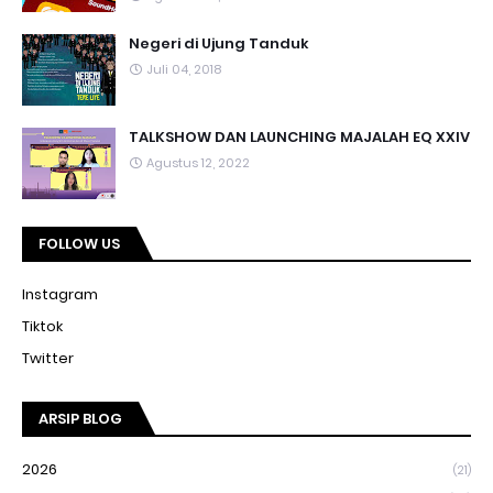
Negeri di Ujung Tanduk
Juli 04, 2018
TALKSHOW DAN LAUNCHING MAJALAH EQ XXIV
Agustus 12, 2022
FOLLOW US
Instagram
Tiktok
Twitter
ARSIP BLOG
2026
(21)