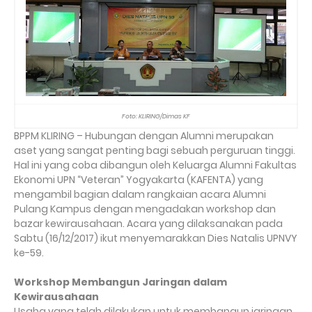
Foto: KLIRING/Dimas KF
BPPM KLIRING – Hubungan dengan Alumni merupakan
aset yang sangat penting bagi sebuah perguruan tinggi.
Hal ini yang coba dibangun oleh Keluarga Alumni Fakultas
Ekonomi UPN “Veteran” Yogyakarta (KAFENTA) yang
mengambil bagian dalam rangkaian acara Alumni
Pulang Kampus dengan mengadakan workshop dan
bazar kewirausahaan. Acara yang dilaksanakan pada
Sabtu (16/12/2017) ikut menyemarakkan Dies Natalis UPNVY
ke-59.
Workshop Membangun Jaringan dalam
Kewirausahaan
Usaha yang telah dilakukan untuk membangun jaringan