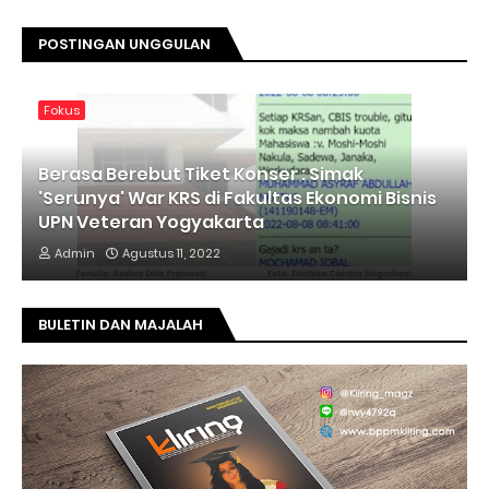
POSTINGAN UNGGULAN
Fokus
Berasa Berebut Tiket Konser : Simak
'Serunya' War KRS di Fakultas Ekonomi Bisnis
UPN Veteran Yogyakarta
Admin
Agustus 11, 2022
BULETIN DAN MAJALAH