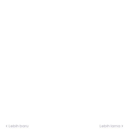
Lebih baru
Lebih lama