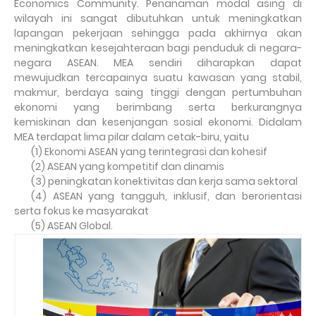
Economics Community. Penanaman modal asing di
wilayah ini sangat dibutuhkan untuk meningkatkan
lapangan pekerjaan sehingga pada akhirnya akan
meningkatkan kesejahteraan bagi penduduk di negara-
negara ASEAN. MEA sendiri diharapkan dapat
mewujudkan tercapainya suatu kawasan yang stabil,
makmur, berdaya saing tinggi dengan pertumbuhan
ekonomi yang berimbang serta berkurangnya
kemiskinan dan kesenjangan sosial ekonomi. Didalam
MEA terdapat lima pilar dalam cetak-biru, yaitu
(1) Ekonomi ASEAN yang terintegrasi dan kohesif
(2) ASEAN yang kompetitif dan dinamis
(3) peningkatan konektivitas dan kerja sama sektoral
(4) ASEAN yang tangguh, inklusif, dan berorientasi
serta fokus ke masyarakat
(5) ASEAN Global.