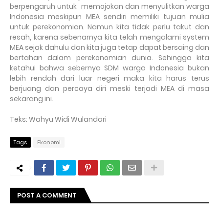
berpengaruh untuk
memojokan dan menyulitkan warga
Indonesia meskipun MEA sendiri memiliki tujuan mulia
untuk perekonomian. Namun kita tidak perlu takut dan
resah, karena sebenarnya kita telah mengalami system
MEA sejak dahulu dan kita juga tetap dapat bersaing dan
bertahan dalam perekonomian dunia. Sehingga kita
ketahui bahwa sebernya SDM warga Indonesia bukan
lebih rendah dari luar negeri maka kita harus terus
berjuang dan percaya diri meski terjadi MEA di masa
sekarang ini.
Teks: Wahyu Widi Wulandari
Tags
Ekonomi
POST A COMMENT