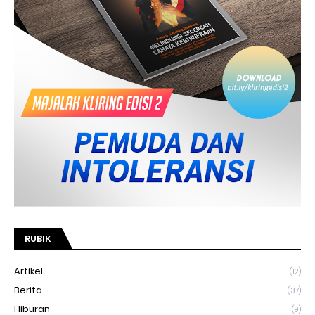
RUBIK
Artikel
(12)
Berita
(37)
Hiburan
(9)