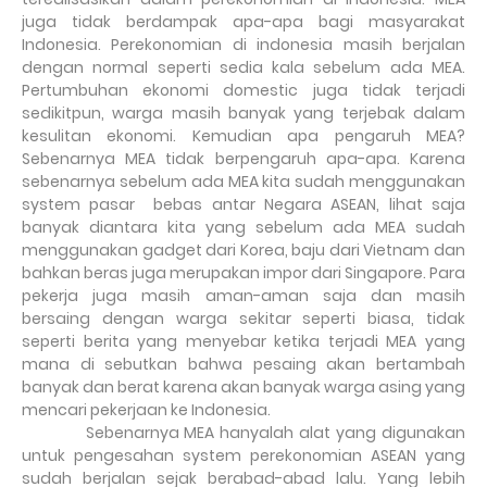
juga tidak berdampak apa-apa bagi masyarakat
Indonesia. Perekonomian di indonesia masih berjalan
dengan normal seperti sedia kala sebelum ada MEA.
Pertumbuhan ekonomi domestic juga tidak terjadi
sedikitpun, warga masih banyak yang terjebak dalam
kesulitan ekonomi. Kemudian apa pengaruh MEA?
Sebenarnya MEA tidak berpengaruh apa-apa. Karena
sebenarnya sebelum ada MEA kita sudah menggunakan
system pasar
bebas antar Negara ASEAN, lihat saja
banyak diantara kita yang sebelum ada MEA sudah
menggunakan gadget dari Korea, baju dari Vietnam dan
bahkan beras juga merupakan impor dari Singapore. Para
pekerja juga masih aman-aman saja dan masih
bersaing dengan warga sekitar seperti biasa, tidak
seperti berita yang menyebar ketika terjadi MEA yang
mana di sebutkan bahwa pesaing akan bertambah
banyak dan berat karena akan banyak warga asing yang
mencari pekerjaan ke Indonesia.
Sebenarnya MEA hanyalah alat yang digunakan
untuk pengesahan system perekonomian ASEAN yang
sudah berjalan sejak berabad-abad lalu. Yang lebih