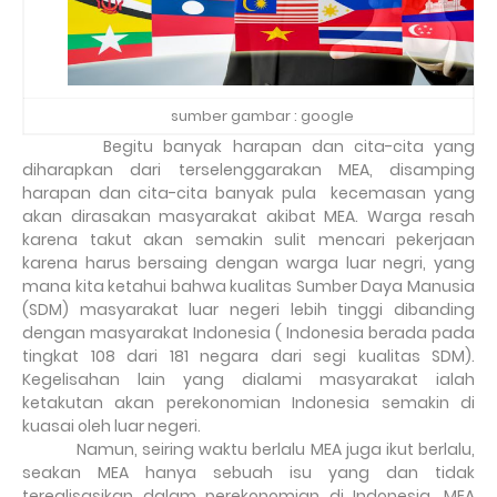
sumber gambar : google
Begitu banyak harapan dan cita-cita yang
diharapkan dari terselenggarakan MEA, disamping
harapan dan cita-cita banyak pula
kecemasan yang
akan dirasakan masyarakat akibat MEA. Warga resah
karena takut akan semakin sulit mencari pekerjaan
karena harus bersaing dengan warga luar negri, yang
mana kita ketahui bahwa kualitas Sumber Daya Manusia
(SDM) masyarakat luar negeri lebih tinggi dibanding
dengan masyarakat Indonesia ( Indonesia berada pada
tingkat 108 dari 181 negara dari segi kualitas SDM).
Kegelisahan lain yang dialami masyarakat ialah
ketakutan akan perekonomian Indonesia semakin di
kuasai oleh luar negeri.
Namun, seiring waktu berlalu MEA juga ikut berlalu,
seakan MEA hanya sebuah isu yang dan tidak
terealisasikan dalam perekonomian di Indonesia. MEA