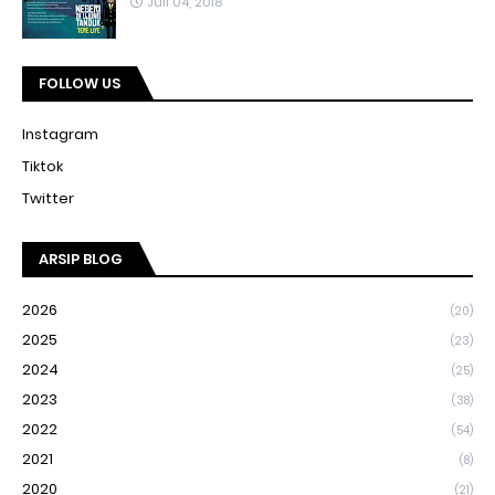
Juli 04, 2018
FOLLOW US
Instagram
Tiktok
Twitter
ARSIP BLOG
2026
(20)
2025
(23)
2024
(25)
2023
(38)
2022
(54)
2021
(8)
2020
(21)