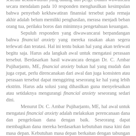
secara mendalam pada 10 responden menghasilkan kesimpulan
bahwa penyebab kekhawatiran finansial tersebut pada remaja
akhir adalah belum memiliki penghasilan, merasa menjadi beban
orang tua, perilaku boros dan minimnya pengetahuan keuangan.
Sepuluh responden yang diwawancarai berpandangan
bahwa
financial anxiety
yang mereka rasakan akan segera
terlewati dan teratasi. Hal ini tentu bukan hal yang akan terlewati
begitu saja. Harus ada langkah awal untuk mengatasi perasaan
tersebut. Berdasarkan hasil wawancara dengan Dr. C. Ambar
Pujiharjanto, ME,
financial anxiety
bukan hal yang mudah dan
juga cepat, perlu direncanakan dari awal dan juga konsisten atau
perasaan tersebut dapat menggiring seseorang ke hal yang lebih
ekstrim. Harus ada solusi yang dihasilkan guna menyelesaikan
atau setidaknya mengurangi
financial anxiety
seseorang sedari
dini.
Menurut Dr. C. Ambar Pujiharjanto, ME, hal awal untuk
mengatasi
financial anxiety
adalah melakukan perencanaan dana
dan pengelolaan dana dengan baik. Seseorang dapat
membagikan dana mereka berdasarkan kebutuhan masa kini dan
masa depan. Kebutuhan masa depan berkaitan dengan tabungan