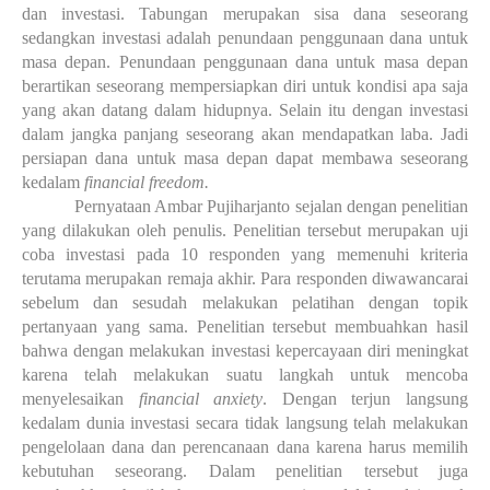
dan investasi. Tabungan merupakan sisa dana seseorang
sedangkan investasi adalah penundaan penggunaan dana untuk
masa depan. Penundaan penggunaan dana untuk masa depan
berartikan seseorang mempersiapkan diri untuk kondisi apa saja
yang akan datang dalam hidupnya. Selain itu dengan investasi
dalam jangka panjang seseorang akan mendapatkan laba. Jadi
persiapan dana untuk masa depan dapat membawa seseorang
kedalam
financial freedom.
Pernyataan Ambar Pujiharjanto sejalan dengan penelitian
yang dilakukan oleh penulis. Penelitian tersebut merupakan uji
coba investasi pada 10 responden yang memenuhi kriteria
terutama merupakan remaja akhir. Para responden diwawancarai
sebelum dan sesudah melakukan pelatihan dengan topik
pertanyaan yang sama. Penelitian tersebut membuahkan hasil
bahwa dengan melakukan investasi kepercayaan diri meningkat
karena telah melakukan suatu langkah untuk mencoba
menyelesaikan
financial anxiety
. Dengan terjun langsung
kedalam dunia investasi secara tidak langsung telah melakukan
pengelolaan dana dan perencanaan dana karena harus memilih
kebutuhan seseorang. Dalam penelitian tersebut juga