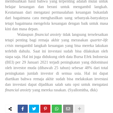
membuahkan hasil bahwa yang terpenting adalah mulai untuk
belajar keuangan dan berani untuk mengambil langkah.
Keutamaan dari mengatasi permasalahan keuangan bukanlah
dari bagaimana cara menghasilkan uang sebanyak-banyaknya
tetapi bagaimana mengelola keuangan dengan baik untuk masa
kini dan masa depan.
Walaupun
financial anxiety
tidak langsung terselesaikan
tetapi penting bagi remaja akhir yang merasakan
quarter-life
crisis
mengambil langkah keuangan yang bisa mereka lakukan
terlebih dahulu. Saat ini investasi sudah bisa dilakukan oleh
siapa saja. Hal ini juga didukung oleh data Bursa Efek Indonesia
(BEI) per 29 Januari 2021 terjadi peningkatan yang didominasi
oleh investor muda (dibawah 25 tahun) sebesar 48% dari total
peningkatan jumlah investor di semua usia. Hal ini dapat
diartikan bahwa remaja akhir sudah bisa melakukan investasi
dan investasi dapat dijadikan salah satu opsi untuk mengatasi
financial anxiety
yang mereka rasakan. (Syallomitha, dkk)