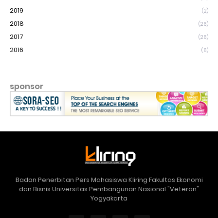
2019
(2)
2018
(26)
2017
(26)
2016
(6)
sponsor
Badan Penerbitan Pers Mahasiswa Kliring Fakultas Ekonomi
dan Bisnis Universitas Pembangunan Nasional "Veteran"
Yogyakarta