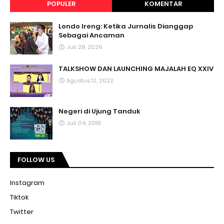
POPULER
KOMENTAR
Londo Ireng: Ketika Jurnalis Dianggap
Sebagai Ancaman
Juli 28, 2026
TALKSHOW DAN LAUNCHING MAJALAH EQ XXIV
Agustus 12, 2022
Negeri di Ujung Tanduk
Juli 04, 2018
FOLLOW US
Instagram
Tiktok
Twitter