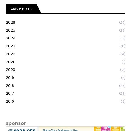
ARSIP BLOG
2026
(20)
2025
(23)
2024
(25)
2023
(38)
2022
(54)
2021
(8)
2020
(21)
2019
(2)
2018
(26)
2017
(26)
2016
(6)
sponsor