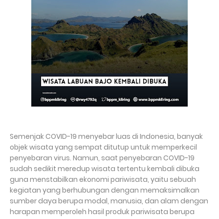
Semenjak COVID-19 menyebar luas di Indonesia, banyak
objek wisata yang sempat ditutup untuk memperkecil
penyebaran virus. Namun, saat penyebaran COVID-19
sudah sedikit meredup wisata tertentu kembali dibuka
guna menstabilkan ekonomi pariwisata, yaitu sebuah
kegiatan yang berhubungan dengan memaksimalkan
sumber daya berupa modal, manusia, dan alam dengan
harapan memperoleh hasil produk pariwisata berupa